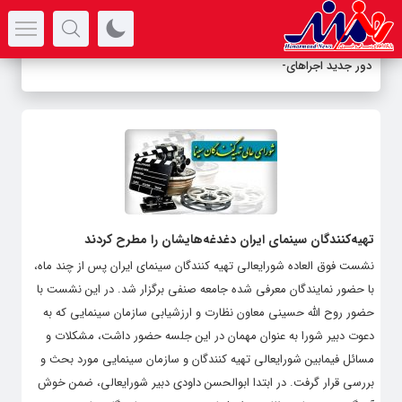
سرتیتر جدیدترین اخبار
دور جدید اجراهای ن
-
تهیه‌کنندگان سینمای ایران دغدغه‌هایشان را مطرح کردند
نشست فوق العاده شورایعالی تهیه کنندگان سینمای ایران پس از چند ماه،
با حضور نمایندگان معرفی شده جامعه صنفی برگزار شد. در این نشست با
حضور روح الله حسینی معاون نظارت و ارزشیابی سازمان سینمایی که به
دعوت دبیر شورا به عنوان مهمان در این جلسه حضور داشت، مشکلات و
مسائل فیمابین شورایعالی تهیه کنندگان و سازمان سینمایی مورد بحث و
بررسی قرار گرفت. در ابتدا ابوالحسن داودی دبیر شورایعالی، ضمن خوش