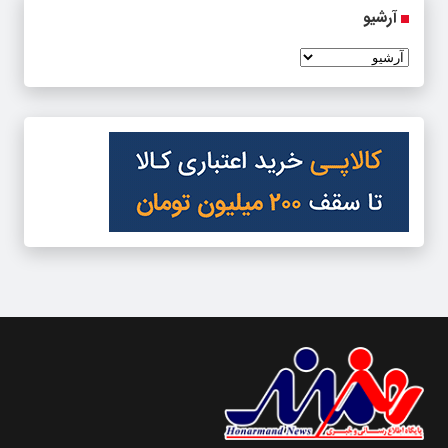
آرشیو