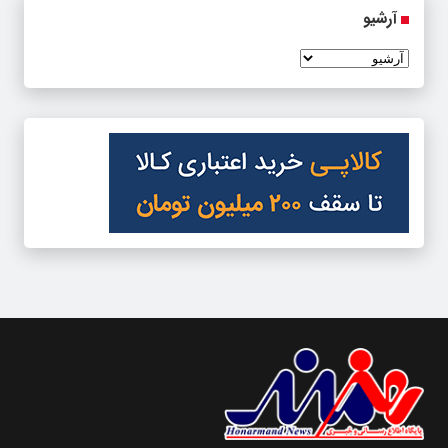
آرشیو