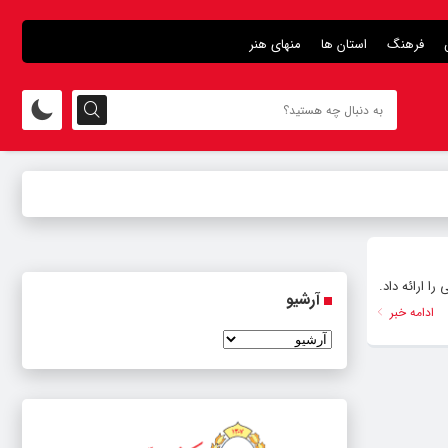
فرهنگ
استان ها
منهای هنر
ا ارائه داد.
آرشیو
ادامه خبر