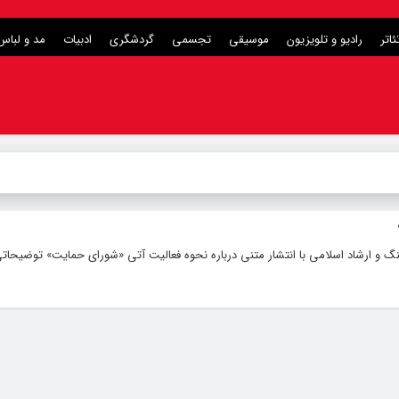
ئاتر
رادیو و تلویزیون
موسیقی
تجسمی
گردشگری
ادبیات
مد و لباس
 و ارشاد اسلامی با انتشار متنی درباره نحوه فعالیت آتی «شورای حمایت» توضیحاتی ر