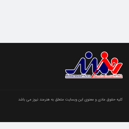
کلیه حقوق مادی و معنوی این وبسایت متعلق به هنرمند نیوز می باشد