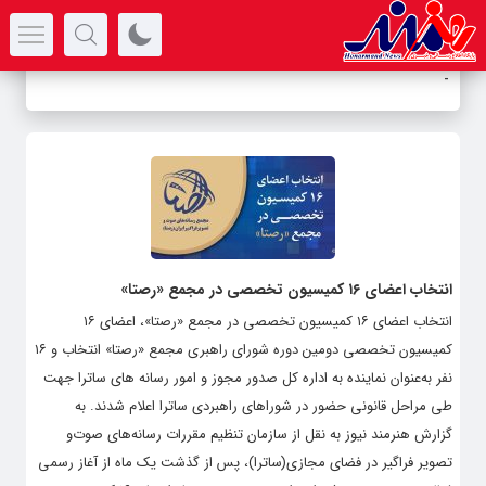
سرتیتر جدیدترین اخبار
-
انتخاب اعضای ۱۶ کمیسیون تخصصی در مجمع «رصتا»
انتخاب اعضای ۱۶ کمیسیون تخصصی در مجمع «رصتا»، اعضای ۱۶
کمیسیون تخصصی دومین دوره شورای راهبری مجمع «رصتا» انتخاب و ۱۶
نفر به‌عنوان نماینده به اداره کل صدور مجوز و امور رسانه های ساترا جهت
طی مراحل قانونی حضور در شوراهای راهبردی ساترا اعلام شدند. به
گزارش هنرمند نیوز به نقل از سازمان تنظیم مقررات رسانه‌های صوت‌و
تصویر فراگیر در فضای مجازی(ساترا)، پس از گذشت یک ماه از آغاز رسمی