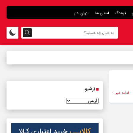
فرهنگ
استان ها
منهای هنر
آرشیو
ادامه خبر