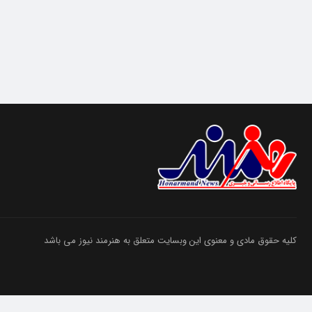
کلیه حقوق مادی و معنوی این وبسایت متعلق به هنرمند نیوز می باشد