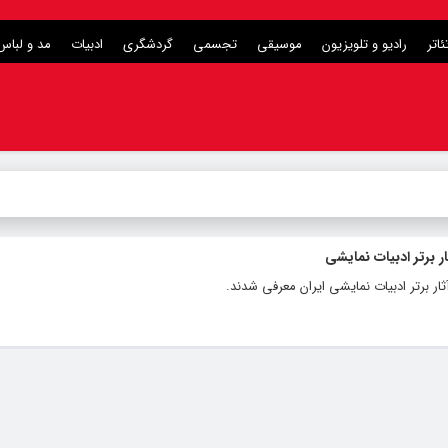
ئاتر
رادیو و تلویزیون
موسیقی
تجسمی
گردشگری
ادبیات
مد و لباس
 برتر ادبیات نمایشی
ر برتر ادبیات نمایشی ایران معرفی شدند.