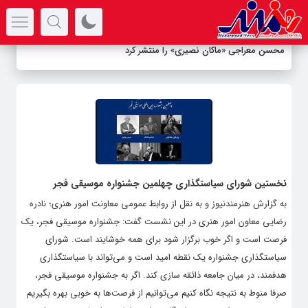
سرتیتر جدیدترین اخبار
محسن معراجی «ماکان نصیری» را منتشر کرد
نخستین شورای سیاستگذاری چهلمین جشنواره موسیقی فجر
به گزارش هنرمندنیوز و به نقل از روابط عمومی معاونت امور هنری؛ نادره
رضایی معاون امور هنری در این نشست گفت: جشنواره موسیقی فجر، یک
فرصت است و اگر خوب برگزار شود برای همه خوشایند است. شورای
سیاستگذاری جشنواره یک نقطه امید است و می‌تواند با سیاستگذاری
هدفمند، در میان جامعه ذائقه سازی کند. اگر به جشنواره موسیقی فجر،
صرفا منوط به نتیجه نگاه کنیم می‌توانیم از فرصت‌ها به خوبی بهره بگیریم