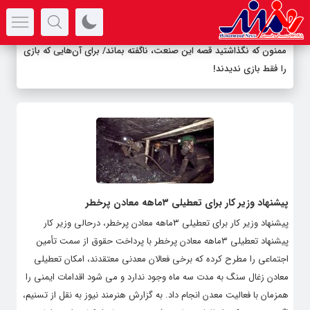
سرتیتر جدیدترین اخبار
ممنون که نگذاشتید قصه این صنعت، ناگفته بماند/ برای آن‌هایی که بازی
را فقط بازی ندیدند!
پیشنهاد وزیر کار برای تعطیلی ۳ماهه معادن پرخطر
پیشنهاد وزیر کار برای تعطیلی ۳ماهه معادن پرخطر، درحالی وزیر کار
پیشنهاد تعطیلی ۳ماهه معادن پرخطر با پرداخت حقوق از سمت تأمین
اجتماعی را مطرح کرده که برخی فعالان معدنی معتقدند، امکان تعطیلی
معادن زغال سنگ به مدت سه ماه وجود ندارد و می شود اقدامات ایمنی را
همزمان با فعالیت معدن انجام داد. به گزارش هنرمند نیوز به نقل از تسنیم،