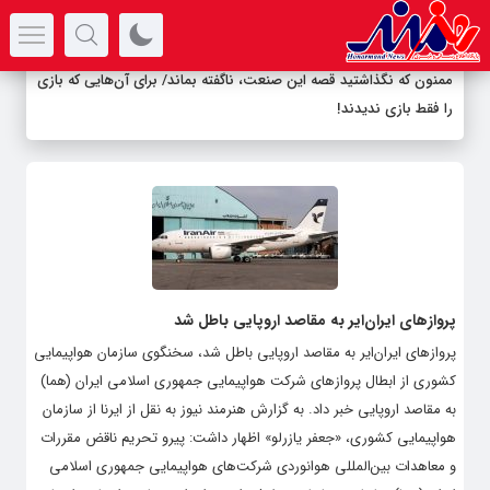
سرتیتر جدیدترین اخبار
ممنون که نگذاشتید قصه این صنعت، ناگفته بماند/ برای آن‌هایی که بازی
را فقط بازی ندیدند!
پروازهای ایران‌ایر به مقاصد اروپایی باطل شد
پروازهای ایران‌ایر به مقاصد اروپایی باطل شد، سخنگوی سازمان هواپیمایی
کشوری از ابطال‌ پروازهای شرکت‌ هواپیمایی جمهوری اسلامی ایران (هما)
به مقاصد اروپایی خبر داد. به گزارش هنرمند نیوز به نقل از ایرنا از سازمان
هواپیمایی کشوری، «جعفر یازرلو» اظهار داشت: پیرو تحریم ناقض مقررات
و معاهدات بین‌المللی هوانوردی شرکت‌های هواپیمایی جمهوری اسلامی