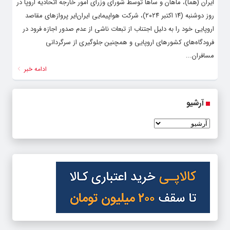
ایران (هما)، ماهان و ساها توسط شورای وزرای امور خارجه اتحادیه اروپا در
روز دوشنبه (۱۴ اکتبر ۲۰۲۴)، شرکت هواپیمایی ایران‌ایر پروازهای مقاصد
اروپایی خود را به دلیل اجتناب از تبعات ناشی از عدم صدور اجازه فرود در
فرودگاه‌های کشورهای اروپایی و همچنین جلوگیری از سرگردانی
مسافران...
ادامه خبر
آرشیو