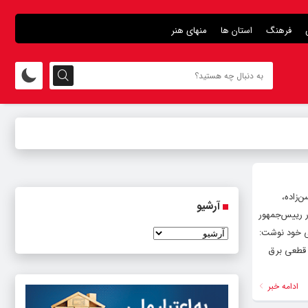
فرهنگ
استان ها
منهای هنر
‌زاده،
آرشیو
ر رییس‌جمهور
ی خود نوشت:
 قطعی برق
ادامه خبر