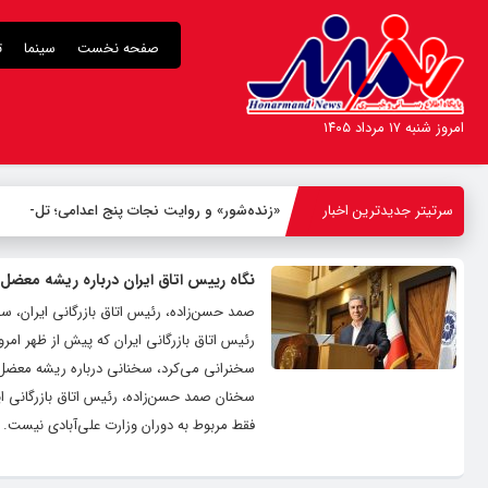
صفحه نخست
سینما
ت
امروز شنبه ۱۷ مرداد ۱۴۰۵
سرتیتر جدیدترین اخبار
«زنده‌شور» و روایت نجات پنج اعدامی؛ تلاش ب
-
نگاه رییس اتاق ایران درباره ریشه معضل
صمد حسن‌زاده، رئیس اتاق بازرگانی ایران، 
رئیس اتاق بازرگانی ایران که پیش از ظهر ا
سخنرانی می‌کرد، سخنانی درباره ریشه معضل
سخنان صمد حسن‌زاده، رئیس اتاق بازرگانی
فقط مربوط به دوران وزارت علی‌آبادی نیست.