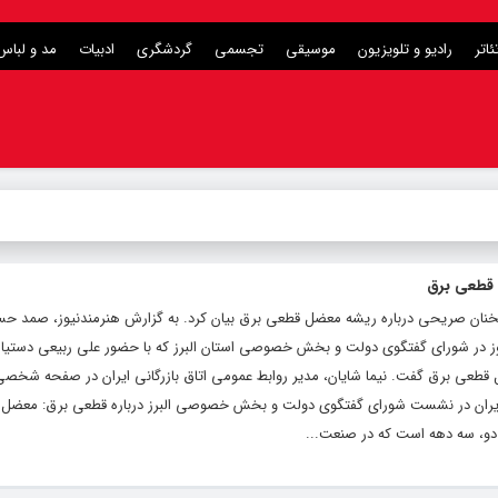
ئاتر
رادیو و تلویزیون
موسیقی
تجسمی
گردشگری
ادبیات
مد و لباس
 قطعی برق
سخنان صریحی درباره ریشه معضل قطعی برق بیان کرد. به گزارش هنرمندنیوز، صمد حسن
مروز در شورای گفتگوی دولت و بخش خصوصی استان البرز که با حضور علی ربیعی دستیا
 قطعی برق گفت. نیما شایان، مدیر روابط عمومی اتاق بازرگانی ایران در صفحه شخص
 ایران در نشست شورای گفتگوی دولت و بخش خصوصی البرز درباره قطعی برق: معضل
 دو، سه دهه است که در صنعت...