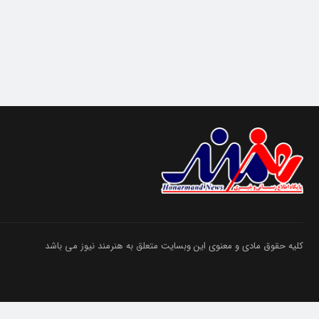
کلیه حقوق مادی و معنوی این وبسایت متعلق به هنرمند نیوز می باشد