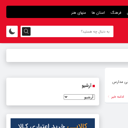
فرهنگ
استان ها
منهای هنر
ولی مدارس
آرشیو
ادامه خبر