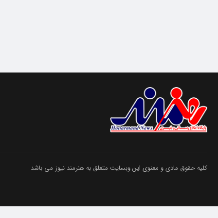
کلیه حقوق مادی و معنوی این وبسایت متعلق به هنرمند نیوز می باشد