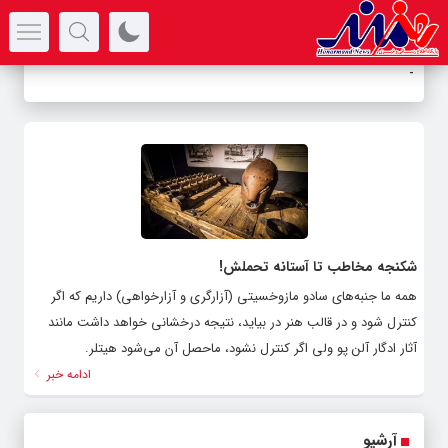
سرتیتر جدیدترین اخبار
آل
-
شکنجه مخاطب تا آستانه تحملش!
همه ما جنبه‌های سادو مازوخسیتی (آزارگری و آزارخواهی) داریم که اگر
کنترل شود و در قالب هنر در بیاید، نتیجه درخشانی خواهد داشت مانند
آثار ادگار آلن پو ولی اگر کنترل نشود، ماحصل آن می‌شود هیتلر.
ادامه خبر
آرشیو