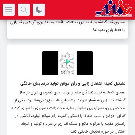
سرتیتر جدیدترین اخبار
ممنون که نگذاشتید قصه این صنعت، ناگفته بماند/ برای آن‌هایی که بازی
را فقط بازی ندیدند!
تشکیل کمیته اشتغال زایی و رفع موانع تولید در‌نمایش خانگی
اعضای اتحادیه تولیدکنندگان فیلم و برنامه های تصویری ایران در سال
گذشته که مزین به شعار «تولید؛ پشتیبانی‌ها، مانع‌زدایی‌ها» بود، یکی از
سخت‌ترین و دشوارترین سالهای تولید محصولات تصویری را سپری کردند
که این موضوع سبب شد تا با تشکیل کمیته رفع موانع تولید، تلاشی در
راستای مقابله با هرگونه مانع و سنگ اندازی بر سر راه تولید و ایجاد
اشتغال در حوزه نمایش خانگی کنند.