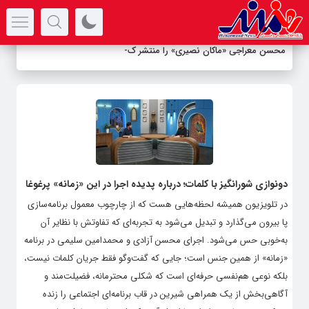
سرتیتر جدیدترین اخبار
محسن معراجی «ماکان نصیری» را منتشر کرد
دونوازی شورانگیز با کلمات؛ درباره پدیده اجرا در این «زمانه» پرغوغا
در تلویزیون همیشه لحظه‌هایی هست که از چارچوب معمول برنامه‌سازی
پا بیرون می‌گذارد و تبدیل می‌شود به تجربه‌ای که تفاوتش با نظایر آن
به‌خوبی حس می‌شود. اجرای محسن آزادی و محمدامین سلیمی در برنامه
«زمانه» از همین جنس است؛ جایی که گفت‌وگو فقط جریان کلمات نیست،
بلکه نوعی هم‌نفسی حرفه‌ای است که شکلی محترمانه، فضیلت‌مند و
آگاهی‌بخش از یک همراهی شیرین در قاب برنامه‌ای اجتماعی را زنده