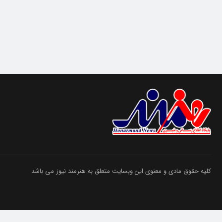
کلیه حقوق مادی و معنوی این وبسایت متعلق به هنرمند نیوز می باشد