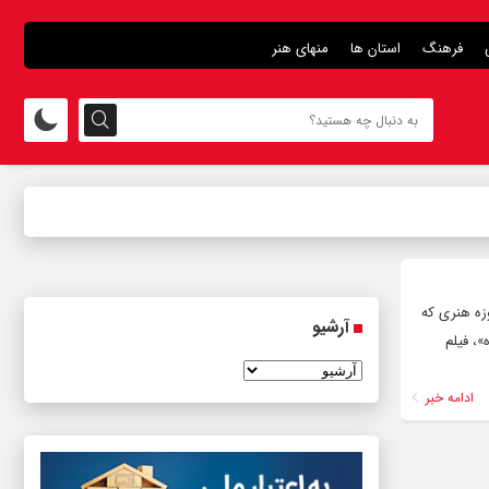
فرهنگ
استان ها
منهای هنر
زه هنری که
آرشیو
، فیلم
ادامه خبر