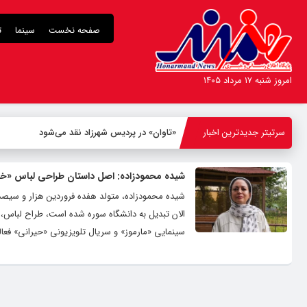
صفحه نخست
سینما
ت
امروز شنبه ۱۷ مرداد ۱۴۰۵
سرتیتر جدیدترین اخبار
«تاوان» در پردیس شهرزاد نقد می‌شود
شیده محمودزاده: اصل داستان طراحی لباس «خ
شیده محمودزاده، متولد هفده فروردین هزار و سیصد 
الان تبدیل به دانشگاه سوره شده است، طراح لباس، 
سینمایی «مارموز» و سریال تلویزیونی «حیرانی» فعا