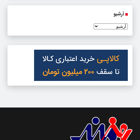
آرشیو