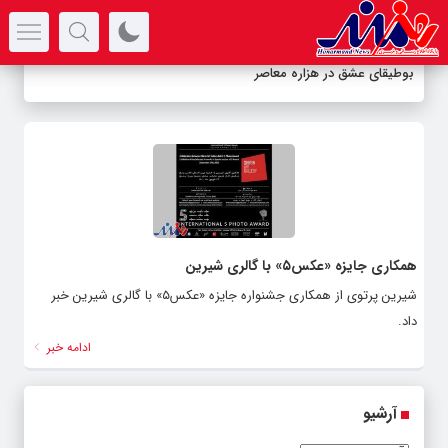
سرتیتر جدیدترین اخبار
بوطیقای عشق در هزاره معاصر
همکاری جایزه «عکس۵» با گالری شیرین
شیرین پرتوی از همکاری جشنواره جایزه «عکس۵» با گالری شیرین خبر
داد.
ادامه خبر
آرشیو