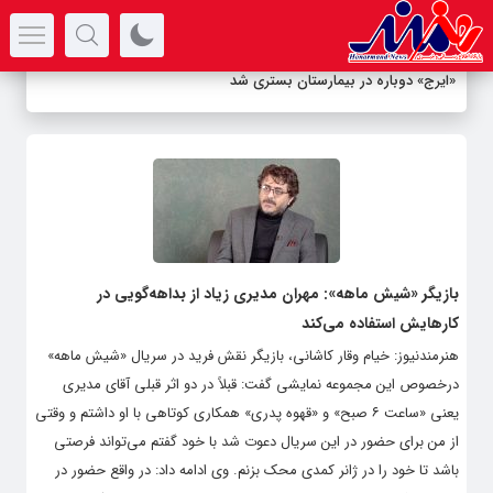
سرتیتر جدیدترین اخبار
«ایرج» دوباره در بیمارستان بستری شد
بازیگر «شیش ماهه»: مهران مدیری زیاد از بداهه‌گویی در
کارهایش استفاده می‌کند
هنرمندنیوز: خیام وقار کاشانی، بازیگر نقش فرید در سریال «شیش ماهه»
درخصوص این مجموعه نمایشی گفت: قبلاً در دو اثر قبلی آقای مدیری
یعنی «ساعت ۶ صبح» و «قهوه پدری» همکاری کوتاهی با او داشتم و وقتی
از من برای حضور در این سریال دعوت شد با خود گفتم می‌تواند فرصتی
باشد تا خود را در ژانر کمدی محک بزنم. وی ادامه داد: در واقع حضور در