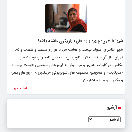
شیوا طاهری: چهره باید «آن» بازیگری داشته باشد!
شیوا طاهری، متولد بیست و هشت مرداد هزار و سیصد و شصت و نه،
تهران، بازیگر سینما، تئاتر و تلویزیون، لیسانس کامپیوتر، نویسنده و
عکاس، در کارنامه هنری او می توان به فیلم های سینمایی «آبنبات چوبی»،
«هایلایت» و همچنین مجموعه های تلویزیونی «ریکاوری»، «روزهای بهتر»
و «گذر از رنج ها» اشاره کرد.
ادامه خبر
آرشیو