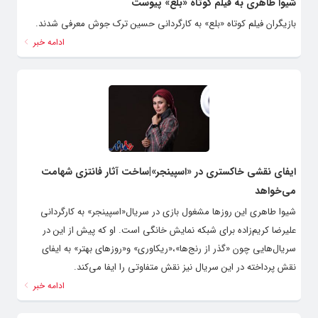
شیوا طاهری به فیلم کوتاه «بلع» پیوست
بازیگران فیلم کوتاه «بلع» به کارگردانی حسین ترک ‌جوش معرفی شدند.
ادامه خبر
ایفای نقشی خاکستری در «اسپینجر»|ساخت آثار فانتزی شهامت
می‌خواهد
شیوا طاهری این روزها مشغول بازی در سریال«اسپینجر» به کارگردانی
علیرضا کریم‌زاده برای شبکه نمایش خانگی است. او که پیش از این در
سریال‌هایی چون «گذر از رنج‌ها»،«ریکاوری» و«روزهای بهتر» به ایفای
نقش پرداخته در این سریال نیز نقش متفاوتی را ایفا می‌کند.
ادامه خبر