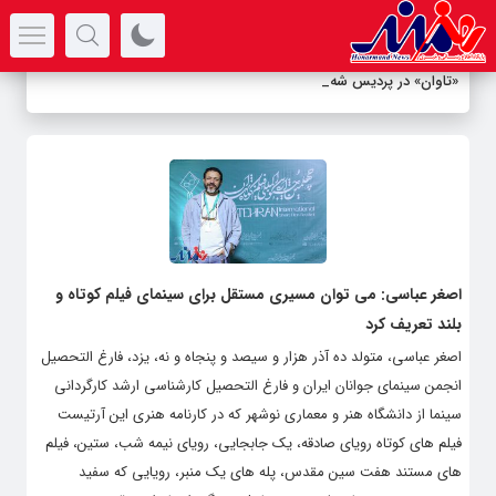
سرتیتر جدیدترین اخبار
«تاوان» در پردیس شهرزاد
-
اصغر عباسی: می توان مسیری مستقل برای سینمای فیلم کوتاه و
بلند تعریف کرد
اصغر عباسی، متولد ده آذر هزار و سیصد و پنجاه و نه، یزد، فارغ‌ التحصیل
انجمن سینمای جوانان ایران و فارغ‌ التحصیل کارشناسی ارشد کارگردانی
سینما از دانشگاه هنر و‌ معماری نوشهر که در کارنامه هنری این آرتیست
فیلم های کوتاه رویای صادقه، یک جابجایی، رویای نیمه شب، ستین، فیلم
های مستند هفت سین مقدس، پله های یک منبر، رویایی که سفید