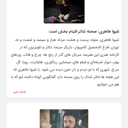
شیوا طاهری: صحنه تئاتر التیام بخش است
شیوا طاهری، متولد بیست و هشت مرداد هزار و سیصد و شصت و نه،
تهران، فارغ التحصیل کامپیوتر، بازیگر سینما، تئاتر و تلویزیون که در
کارنامه هنری این هنرمند سریال های گذر از رنج ها، چرخ و فلک، روزهای
بهتر، دیوار شیشه‌ای و فیلم های سینمایی ریکاوری، هایلایت، رویا، گل
سرخ، شهری که با تو دیدم و دل خون دیده می شود، با شیوا طاهری که
این هفته ها تئاتر شتک را روی صحنه دارد گفتگویی کوتاه داشته ایم که با
هم می خوانیم.
ادامه خبر