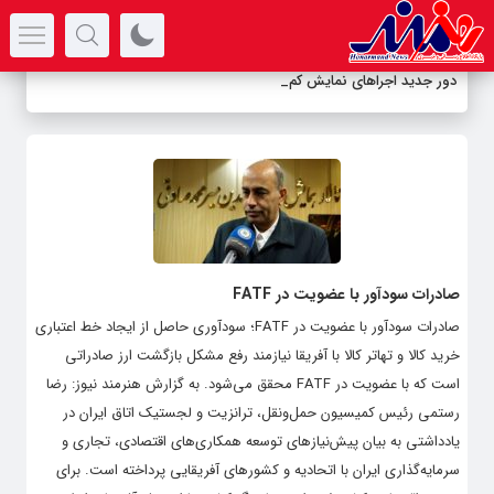
سرتیتر جدیدترین اخبار
دور جدید اجراهای نمایش کمدی
-
صادرات سودآور با عضویت در FATF
صادرات سودآور با عضویت در FATF؛ سودآوری حاصل از ایجاد خط اعتباری
خرید کالا و تهاتر کالا با آفریقا نیازمند رفع مشکل بازگشت ارز صادراتی
است که با عضویت در FATF محقق می‌شود. به گزارش هنرمند نیوز: رضا
رستمی رئیس کمیسیون حمل‌ونقل، ترانزیت و لجستیک اتاق ایران در
یادداشتی به بیان پیش‌نیازهای توسعه همکاری‌های اقتصادی، تجاری و
سرمایه‌گذاری ایران با اتحادیه و کشورهای آفریقایی پرداخته است. برای