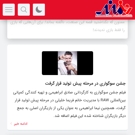
سرتیتر جدیدترین اخبار
ممنون که نگذاشتید قصه این صنعت، ناگفته بماند/ برای آن‌هایی که بازی
را فقط بازی ندیدند!
جشن سوگواری در مرحله پیش تولید قرار گرفت
فیلم جشن سوگواری به کارگردانی صادق ابراهیمی و تهیه کنندگی کمپانی
بین‌المللی RAW با مدیریت خانم فریما خلیلی در مرحله پیش تولید قرار
گرفت، همچنین نیما ابراهیمی به عنوان یکی از بازیگران اصلی به جمع
دیگر بازیگران شناخته شده این فیلم اضافه شد.
ادامه خبر