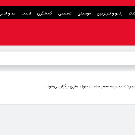
ئاتر
رادیو و تلویزیون
موسیقی
تجسمی
گردشگری
ادبیات
مد و لباس
محصولات مجموعه سفیر فیلم در حوزه هنری برگزار می‌شود.