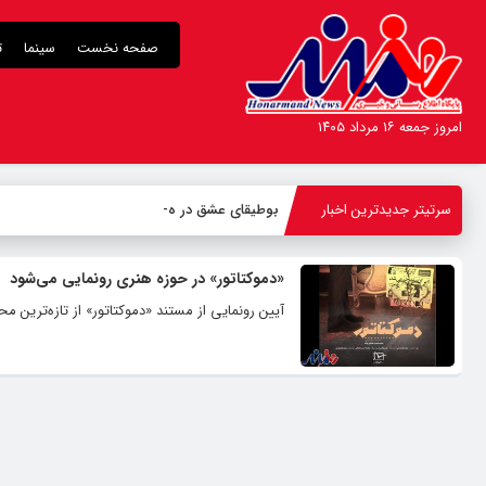
صفحه نخست
سینما
ت
امروز جمعه ۱۶ مرداد ۱۴۰۵
سرتیتر جدیدترین اخبار
بوطیقای عشق در هزار
_
«دموکتاتور» در حوزه هنری رونمایی می‌شود
آیین رونمایی از مستند «دموکتاتور» از تازه‌ترین 