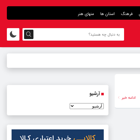
فرهنگ
استان ها
منهای هنر
آرشیو
ادامه خبر