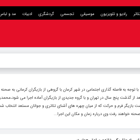
ئاتر
رادیو و تلویزیون
موسیقی
تجسمی
گردشگری
ادبیات
مد و لباس
۱۳۹ و در دوران کرونا، با توجه به فاصله گذاری اجتماعی در شهر کرمان با گروهی از بازیگران کرمانی به صحن
بعد از گذشت پنج سال در تهران و با گروه جدیدی از بازیگران آماده اجرا می شود،محمد
بازیگر فرم و حرکت که از میان چهره های آشنای تئاتری و جوانان مستعد انتخاب شده 
نه خواهند رفت.وی درباره زمان و مکان این اجرا...