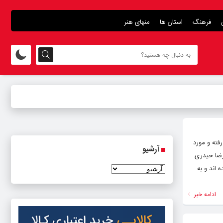
فرهنگ
استان ها
منهای هنر
ه رفته و مورد
آرشیو
رضا حیدری
اند و به
ادامه خبر