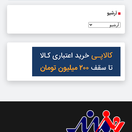
آرشیو