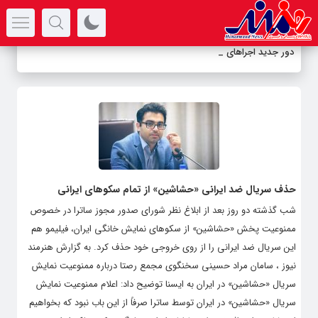
سرتیتر جدیدترین اخبار
دور جدید اجراهای نم
_
حذف سریال ضد ایرانی «حشاشین» از تمام سکوهای ایرانی
شب گذشته دو روز بعد از ابلاغ نظر شورای صدور مجوز ساترا در خصوص
ممنوعیت پخش «حشاشین» از سکوهای نمایش خانگی ایران، فیلیمو هم
این سریال ضد ایرانی را از روی خروجی خود حذف کرد. به گزارش هنرمند
نیوز ، سامان مراد حسینی سخنگوی مجمع رصتا درباره ممنوعیت نمایش
سریال «حشاشین» در ایران به ایسنا توضیح داد: اعلام ممنوعیت نمایش
سریال «حشاشین» در ایران توسط ساترا صرفاً از این باب نبود که بخواهیم