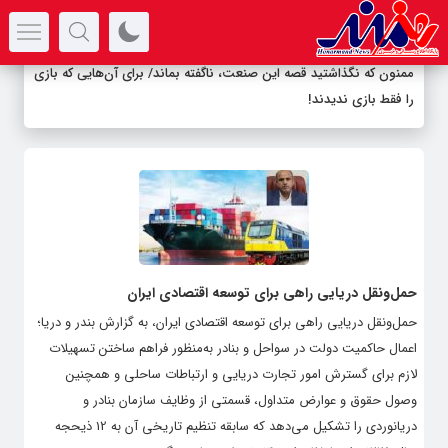
سرتیتر جدیدترین اخبار
ممنون که نگذاشتید قصه این صنعت، ناگفته بماند/ برای آن‌هایی که بازی
را فقط بازی ندیدند!
حمل‌ونقل دریایی راهی برای توسعه اقتصادی ایران
حمل‌ونقل دریایی راهی برای توسعه اقتصادی ایران، به گزارش بندر و دریا؛
اعمال حاکمیت دولت در سواحل و بنادر به‌منظور فراهم ساختن تسهیلات
لازم برای گسترش امور تجارت دریایى و ارتباطات ساحلى و همچنین
وصول حقوق و عوارض متداول، قسمتى از وظایف سازمان بنادر و
دریانوردی را تشکیل می‌دهد که سابقه تنظیم تاریخى آن به 12 ذیحجه