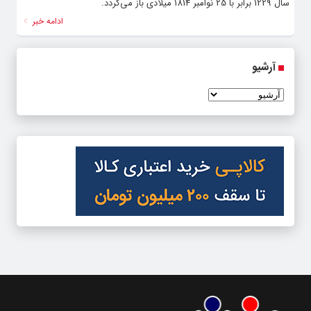
سال 1229 برابر با 25 نوامبر 1814 میلادى باز می‌گردد.
ادامه خبر
آرشیو