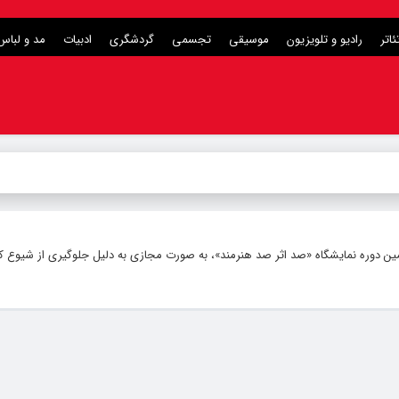
ئاتر
رادیو و تلویزیون
موسیقی
تجسمی
گردشگری
ادبیات
مد و لباس
 دوره نمایشگاه «صد اثر صد هنرمند»، به صورت مجازی به دلیل جلوگیری از شیوع کرون