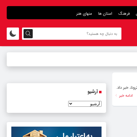
فرهنگ
استان ها
منهای هنر
ا، خبر داد.
آرشیو
ادامه خبر