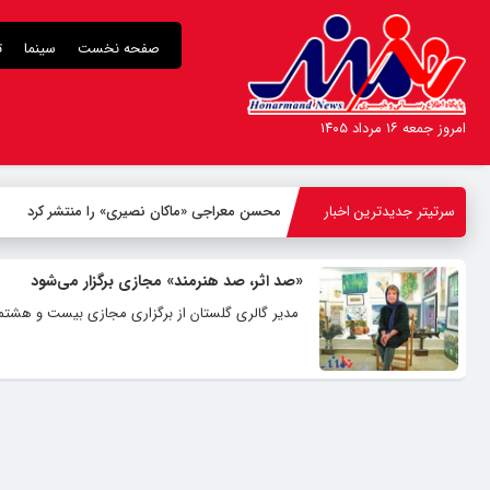
صفحه نخست
سینما
ت
امروز جمعه ۱۶ مرداد ۱۴۰۵
سرتیتر جدیدترین اخبار
محسن معراجی «ماکان نصیری» را منتشر کرد
«صد اثر، صد هنرمند» مجازی برگزار می‌شود
مدیر گالری گلستان از برگزاری مجازی بیست و هشتمین