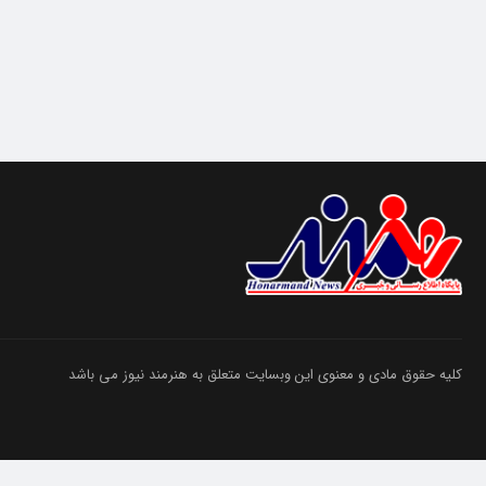
کلیه حقوق مادی و معنوی این وبسایت متعلق به هنرمند نیوز می باشد