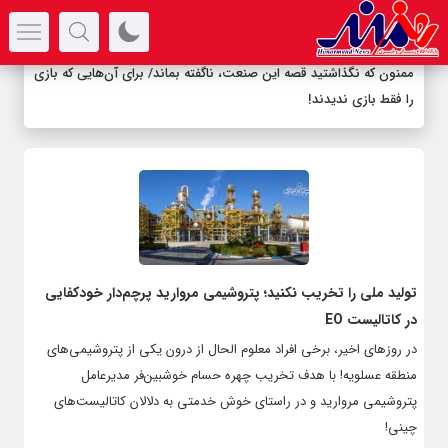
سرتیتر جدیدترین اخبار
ممنون که نگذاشتید قصه این صنعت، ناگفته بماند/ برای آن‌هایی که بازی
را فقط بازی ندیدند!
تولید ملی را تخریب نکنید؛ پتروشیمی مروارید پرچم‌دار خودکفایی
در کاتالیست EO
در روزهای اخیر، برخی افراد معلوم الحال از درون یکی از پتروشیمی‌های
منطقه عسلویه! با هدف تخریب چهره حسام خوشبین‌فر مدیرعامل
پتروشیمی مروارید و در راستای خوش خدمتی به دلالان کاتالیست‌های
چینی!