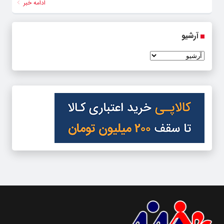
ادامه خبر
آرشیو