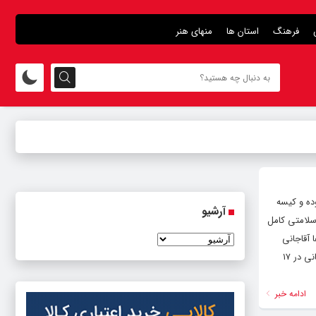
فرهنگ
استان ها
منهای هنر
ده و کیسه
آرشیو
سلامتی کامل
 آقاجانی
متولد ۱۳۳۵ بازیگر سینما ،تئاتر، تلویزیون و رادیو است و از سال ۱۳۹۵ به عضویت موسسه هنرمندان پیشکسوت در آمده است. آقاجانی در ۱۷
ادامه خبر