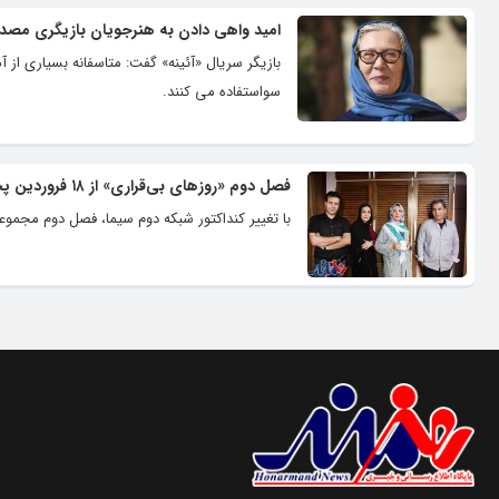
امید واهی دادن به هنرجویان بازیگری مصداق
بازیگر سریال «آئینه» گفت: متاسفانه بسیاری از آ
سواستفاده می کنند.
فصل دوم «روزهای بی‌قراری» از ۱۸ فروردین پخش می‌شود
با تغییر کنداکتور شبکه دوم سیما، فصل دوم مجموعه «روزهای بی‌قراری»