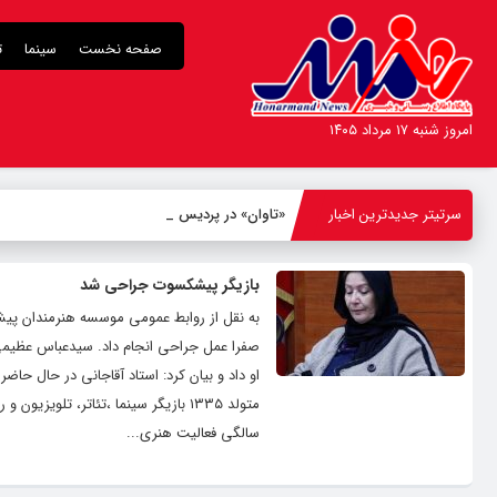
صفحه نخست
سینما
ت
امروز شنبه ۱۷ مرداد ۱۴۰۵
سرتیتر جدیدترین اخبار
«تاوان» در پردیس شهرزا
-
بازیگر پیشکسوت جراحی شد
به نقل از روابط عمومی موسسه هنرمندان پیش
صفرا عمل جراحی انجام داد. سیدعباس عظیمی
او داد و بیان کرد: استاد آقاجانی در حال حا
سالگی فعالیت هنری...