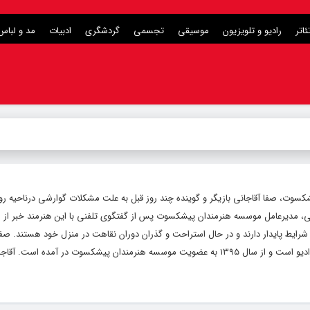
ئاتر
رادیو و تلویزیون
موسیقی
تجسمی
گردشگری
ادبیات
مد و لباس
کسوت، صفا آقاجانی بازیگر و گوینده چند روز قبل به علت مشکلات گوارشی درناحیه رو
، مدیرعامل موسسه هنرمندان پیشکسوت پس از گفتگوی تلفنی با این هنرمند خبر از 
ضر شرایط پایدار دارند و در حال استراحت و گذران دوران نقاهت در منزل خود هستند. صفا