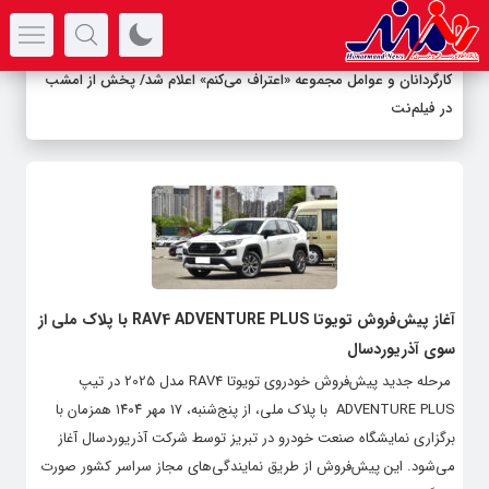
سرتیتر جدیدترین اخبار
کارگردانان و عوامل مجموعه «اعتراف می‌کنم» اعلام شد/ پخش از امشب
در فیلم‌نت
آغاز پیش‌فروش تویوتا RAV4 ADVENTURE PLUS با پلاک ملی از
سوی آذریوردسال
مرحله جدید پیش‌فروش خودروی تویوتا RAV4 مدل 2025 در تیپ
ADVENTURE PLUS با پلاک ملی، از پنج‌شنبه، 17 مهر ۱۴۰۴ همزمان با
برگزاری نمایشگاه صنعت خودرو در تبریز توسط شرکت آذریوردسال آغاز
می‌شود. این پیش‌فروش از طریق نمایندگی‌های مجاز سراسر کشور صورت