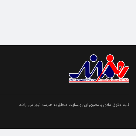
کلیه حقوق مادی و معنوی این وبسایت متعلق به هنرمند نیوز می باشد