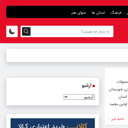
فرهنگ
استان ها
منهای هنر
و ارزیابی کیفیت محصولات
آرشیو
ستی شهرستان
استان
 اولین مقصد
ادامه خبر