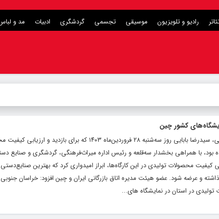
ئاتر
رادیو و تلویزیون
موسیقی
تجسمی
گردشگری
ادبیات
مد و لباس
یشگاه‌های کشور چین
به‌گزارش اداره کل روابط عمومی و اطلاع رسانی، سیدرضا بابایی روز سه‌شنبه ۲۸ فروردین‌ماه ۱۴۰۳ که برای بازدید 
ه بود، با همراهی بخشدار سه‌قلعه و رئیس اداره میراث‌فرهنگی، گردشگری و صنایع د
ی کیفیت محصولات تولیدی در این کارگاه‌ها، ابراز امیدواری کرد که بهترین صنایع‌دستی 
اشته و عرضه شود. عضو هیئت مدیره اتاق بازرگانی ایران و چین افزود: خراسان جنوبی
تولیدی در استان در نمایشگاه های...