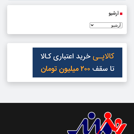
آرشیو