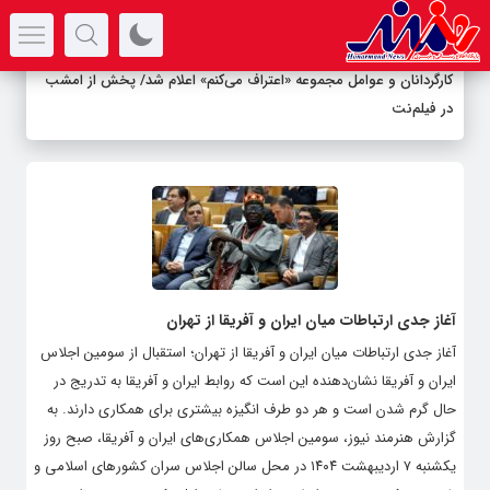
سرتیتر جدیدترین اخبار
کارگردانان و عوامل مجموعه «اعتراف می‌کنم» اعلام شد/ پخش از امشب
در فیلم‌نت
آغاز جدی ارتباطات میان ایران و آفریقا از تهران
آغاز جدی ارتباطات میان ایران و آفریقا از تهران؛ استقبال از سومین اجلاس
ایران و آفریقا نشان‌دهنده این است که روابط ایران و آفریقا به تدریج در
حال گرم شدن است و هر دو طرف انگیزه بیشتری برای همکاری دارند. به
گزارش هنرمند نیوز، سومین اجلاس همکاری‌های ایران و آفریقا، صبح روز
یکشنبه ۷ اردیبهشت ۱۴۰۴ در محل سالن اجلاس سران کشور‌های اسلامی و