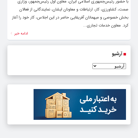
با حضور رئیس‌جمهوری اسلامی ایران، معاون اول رئیس‌جمهور، وزاری
صمت، کشاورزی، کار، ارتباطات و معاونان ایشان، نمایندگانی از فعالان
بخش خصوصی و میهمانان آفریقایی حاضر در این اجلاس، کار خود را آغاز
کرد. معاون خدمات تجاری...
ادامه خبر
آرشیو