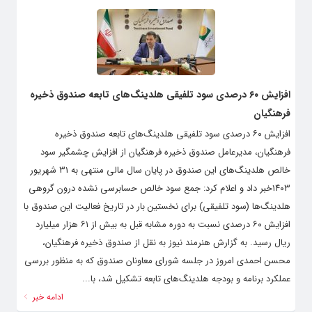
افزایش ۶۰ درصدی سود تلفیقی هلدینگ‌های تابعه صندوق ذخیره
فرهنگیان
افزایش ۶۰ درصدی سود تلفیقی هلدینگ‌های تابعه صندوق ذخیره
فرهنگیان، مدیرعامل صندوق ذخیره فرهنگیان از افزایش چشمگیر سود
خالص هلدینگ‌های این صندوق در پایان سال مالی منتهی به ۳۱ شهریور
۱۴۰۳خبر داد و اعلام کرد: جمع سود خالص حسابرسی نشده درون گروهی
هلدینگ‌ها (سود تلفیقی) برای نخستین بار در تاریخ فعالیت این صندوق با
افزایش ۶۰ درصدی نسبت به دوره مشابه قبل به بیش از ۶۱ هزار میلیارد
ریال رسید. به گزارش هنرمند نیوز به نقل از صندوق ذخیره فرهنگیان،
محسن احمدی امروز در جلسه شورای معاونان صندوق که به منظور بررسی
عملکرد برنامه و بودجه هلدینگ‌های تابعه تشکیل شد، با...
ادامه خبر