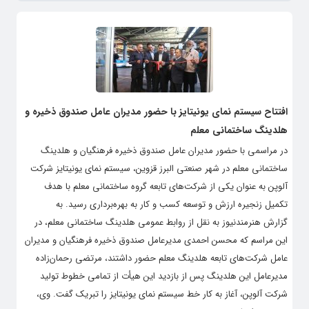
افتتاح سیستم نمای یونیتایز با حضور مدیران عامل صندوق ذخیره و
هلدینگ ساختمانی معلم
در مراسمی با حضور مدیران عامل صندوق ذخیره فرهنگیان و هلدینگ
ساختمانی معلم در شهر صنعتی البرز قزوین، سیستم نمای یونیتایز شرکت
آلوپن به عنوان یکی از شرکت‌های تابعه گروه ساختمانی معلم با هدف
تکمیل زنجیره ارزش و توسعه کسب و کار به بهره‌برداری رسید. به
گزارش هنرمندنیوز به نقل از روابط عمومی هلدینگ ساختمانی معلم، در
این مراسم که محسن احمدی مدیرعامل صندوق ذخیره فرهنگیان و مدیران
عامل شرکت‌های تابعه هلدینگ معلم حضور داشتند، مرتضی رحمان‌زاده
مدیرعامل این هلدینگ پس از بازدید این هیأت از تمامی خطوط تولید
شرکت آلوپن، آغاز به کار خط سیستم نمای یونیتایز را تبریک گفت. وی،