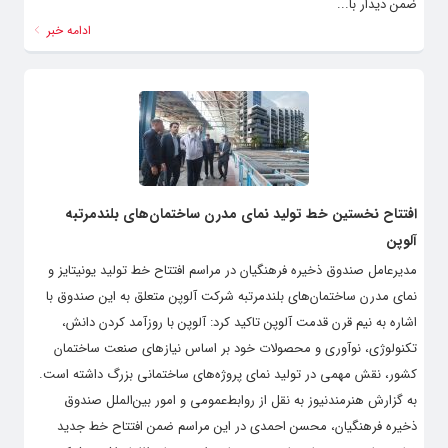
ضمن دیدار با...
ادامه خبر
افتتاح نخستین خط تولید نمای مدرن ساختمان‌های بلندمرتبه
آلوپن
مدیرعامل صندوق ذخیره فرهنگیان در مراسم افتتاح خط تولید یونیتایز و
نمای مدرن ساختمان‌های بلندمرتبه شرکت آلوپن متعلق به این صندوق با
اشاره به نیم قرن قدمت آلوپن تاکید کرد: آلوپن با روزآمد کردن دانش،
تکنولوژی، نوآوری و محصولات خود بر اساس نیازهای صنعت ساختمان
کشور، نقش مهمی در تولید نمای پروژه‌های ساختمانی بزرگ داشته است.
به گزارش هنرمندنیوز به نقل از روابط‌عمومی و امور بین‌الملل صندوق
ذخیره فرهنگیان، محسن احمدی در این مراسم ضمن افتتاح خط جدید