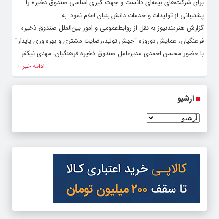
برای شرکت‌های بیمه‌ای دانست و جهت گیری اساسی صندوق ذخیره را
پشتیبانی از تولیدات و خدمات دانش بنیان اعلام نمود. به
گزارش هنرمندنیوز به نقل از روابط‌عمومی و امور بین‌الملل صندوق ذخیره
فرهنگیان، همایش دوروزه “جهش تولید،رضایت مشتری و بهره وری پایدار”
با حضور محسن احمدی مدیرعامل صندوق ذخیره فرهنگیان، مهدی نیکفر...
ادامه خبر
آرشیو