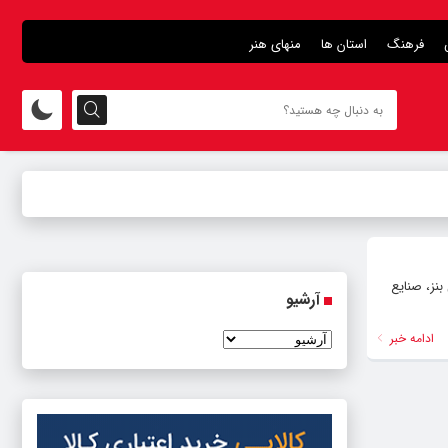
فرهنگ
استان ها
منهای هنر
نز، صنایع
آرشیو
ادامه خبر