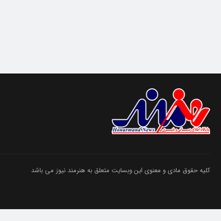
کلیه حقوق مادی و معنوی این وبسایت متعلق به هنرمند نیوز می باشد