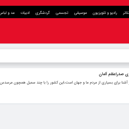
ئاتر
رادیو و تلویزیون
موسیقی
تجسمی
گردشگری
ادبیات
مد و لباس
ی صدراعظم آلمان
ر آشنا برای بسیاری از مردم ما و جهان است،این کشور را با چند سمبل همچون مرسدس ب