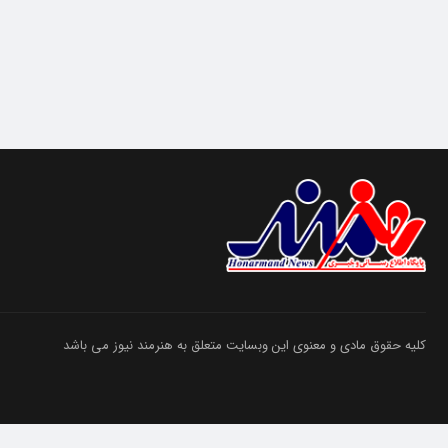
کلیه حقوق مادی و معنوی این وبسایت متعلق به هنرمند نیوز می باشد