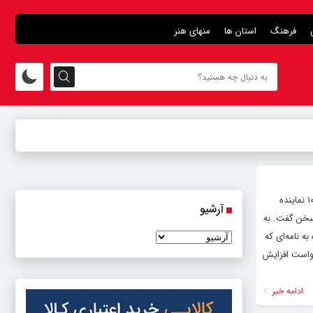
فرهنگ
استان ها
منهای هنر
نامه ۱۰۸ نماینده به رئیس جمهور برای ابلاغ وام ۸۰۰ میلیونی ساخت، عضو کمیسیون عمران مجلس شورای اسلامی با اشاره به نامه ۱۰۸ نماینده
آرشیو
مه‌تمام سخن گفت. به
ه نامه‌ای که
 نامه، درخواست افزایش
ادامه خبر