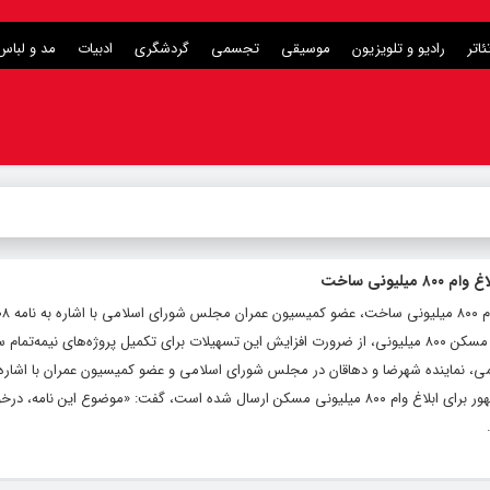
ئاتر
رادیو و تلویزیون
موسیقی
تجسمی
گردشگری
ادبیات
مد و لباس
مجلس به رئیس‌جمهور برای ابلاغ وام ساخت مسکن ۸۰۰ میلیونی، از ضرورت افزایش این تسهیلات برای تکمیل پروژه‌های نی
می، نماینده شهرضا و دهاقان در مجلس شورای اسلامی و عضو کمیسیون عمران با اشاره ب
توسط ۱۰۸ نماینده مجلس خطاب به رئیس‌جمهور برای ابلاغ وام ۸۰۰ میلیونی مسکن ارسال شده است، گفت: «موضوع این