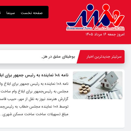
صفحه نخست
سینما
ت
امروز جمعه ۱۶ مرداد ۱۴۰۵
سرتیتر جدیدترین اخبار
بوطیقای عشق در هزاره
_
نامه ۱۰۸ نماینده به رئیس جمهور برای ابلاغ وام ۸۰۰ میلیونی ساخت
گزارش هنرمند نیوز به نقل از مهر، حبیب قاس
مبلغ تسهیلات ساخت ساخت مسکن شهری...