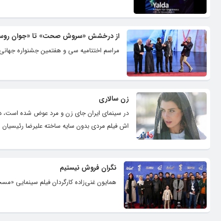
از درخشش «سروش صحت» تا «جوان روسی»
مراسم اختتامیه سی و هفتمین جشنواره جهانی ف
زن سالاری
در سینمای ایران جای زن و مرد عوض شده است، در
اش فیلم مردی بدون سایه ساخته علیرضا رئیسیان این
نگران فروش نیستیم
همایون غنی‌زاده کارگردان فیلم سینمایی «مسخر