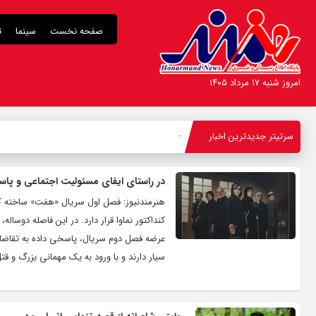
صفحه نخست
سینما
ت
امروز شنبه ۱۷ مرداد ۱۴۰۵
سرتیتر جدیدترین اخبار
«ت
-
در راستای ایفای مسئولیت اجتماعی و پاس
هنرمندنیوز: فصل اول سریال «هفت» ساخته کیا
کنداکتور نماوا قرار دارد. در این فاصله دوساله
عرضه فصل دوم‌ سریال، پاسخی داده به تقاضا
سیار دارند و با ورود به یک مهمانی بزرگ و قت