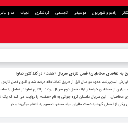
ئاتر
رادیو و تلویزیون
موسیقی
تجسمی
گردشگری
ادبیات
مد و لباس
خ به تقاضای مخاطبان/ فصل تازه‌ی سریال «هفت» در کنداکتور نماوا
رش اسدی‌زاده، حدود دو سال قبل از طریق تماشاخانه عرضه شد و اکنون فصل تازه‌‌ی 
، بسیاری از مخاطبان خواستار ارائه فصل دوم سریال بودند؛ پلتفرم نماوا در تعامل با صاحبان
ی مخاطبان. این سریال داستان گروه جوانی به نام «هفت» را روایت می کند که یک ا
ل یکی از اعضای گروه به دست مافیای مواد مخدر، تصمیم به انتقام میگیرند و در...