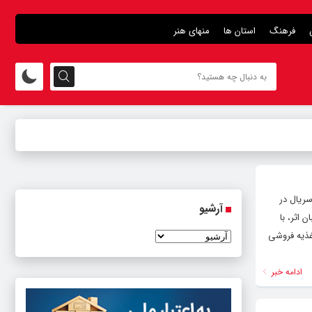
فرهنگ
استان ها
منهای هنر
سریال در
آرشیو
 اثر، با
غذیه فروشی
ادامه خبر