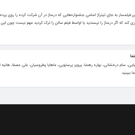
ین فیلمساز به جای تیتراژ اسامی جشنواره‌هایی که درساژ در آن شرکت کرده را روی پرده
ی کند که اگر درساژ را نپسندید یا اواسط فیلم سالن را ترک کردید مهم نیست چون این ف
ما
یایی، سام درخشانی، بهاره رهنما، پرویز پرستویی، ماهایا پطروسیان، علی مصفا، هانیه ت
 ببینید.