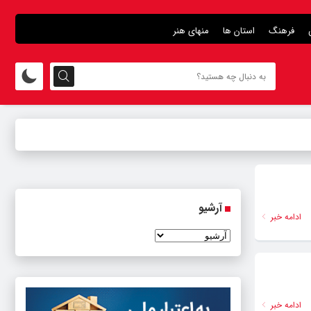
فرهنگ
استان ها
منهای هنر
آرشیو
ادامه خبر
ادامه خبر