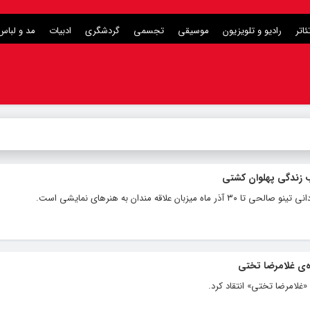
ئاتر
رادیو و تلویزیون
موسیقی
تجسمی
گردشگری
ادبیات
مد و لباس
 زندگی پهلوان کشتی
ه‌ی غلامرضا تختی
غلامرضا تختی» انتقاد کرد.