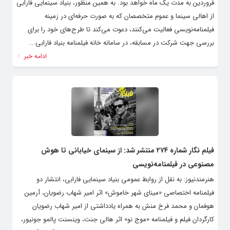
فروردین به مدت یک ماه خواهد بود. به همین منظور، بنیاد سینمایی فارابی
از اهالی سینما و عموم متخصصان که به صورت حرفه‌ای در زمینه
فیلمنامه‌نویسی فعالیت می‌کنند، دعوت می‌کند تا طرح‌های خود را برای
بررسی جهت شرکت در مسابقه، در سامانه خانه فیلمنامه بنیاد فارابی...
ادامه خبر
فیلم نگار شماره ۲۷۴ منتشر شد: از سینمای خیابانی تا هوش
مصنوعی در فیلمنامه‌نویسی
هنرمندنیوز: به نقل از روابط عمومی بنیاد سینمایی فارابی، انتشار دو
فیلمنامه اختصاصی «مینای شهر خاموش» اثر امیر شهاب رضویان، آرمین
هوفمان و محمد فرخ منش به همراه یادداشتی از امیر شهاب رضویان
کارگردان فیلم و فیلمنامه «موج نو» اثر هالی جنت، وینسنت پالمو جونیور،