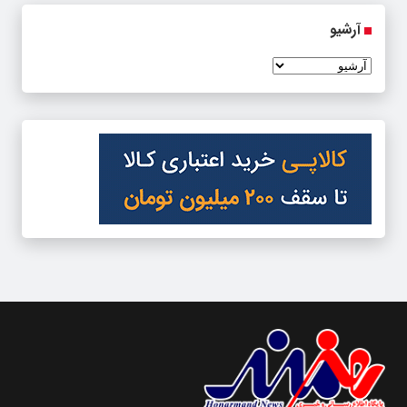
آرشیو