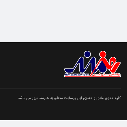
کلیه حقوق مادی و معنوی این وبسایت متعلق به هنرمند نیوز می باشد