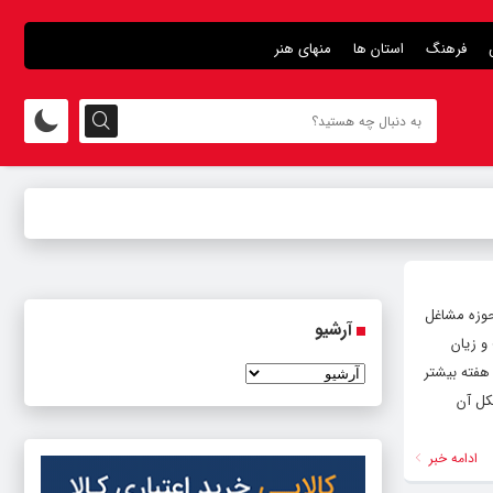
فرهنگ
استان ها
منهای هنر
د در حوزه مشاغل
آرشیو
و زیان
ضوع ماده ۵۲ قانون کار می‌گوید که کار سخت نباید از ۳۶ ساعت در هفته بیشتر
مشکل آن
ادامه خبر