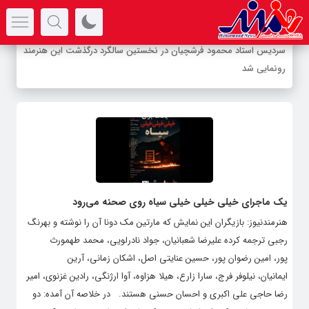
سرتیتر جدیدترین اخبار
سردیس استاد محمود فرشچیان در نخستین سالگرد درگذشت این هنرمند
رونمایی شد
یک ماجرای خیلی خیلی خیلی سیاه روی صحنه می‌رود
هنرمندنیوز: بازیگران این نمایش که مارتین ‌مک ‌دونا آن را نوشته و بهرنگ
‌رجبی ترجمه کرده علیرضا شعبانیان، جواد ‌نادرلویی، محمد ‌طهمورث
‌پور، امین ‌رضوان ‌پور، حسین ‌عنایتی ‌اصل، اشکان ‌زمانی، آرین
‌ایمانیان، نیلوفر ‌فرج، سارا ‌زارع، هیلا ‌هزاوه، آوا ‌ارژنگی، رادین ‌غزنوی، امیر
‌رضا ‌حاجی ‌علی ‌اکبری و احسان حسنی هستند. در خلاصه آن آمده: دو