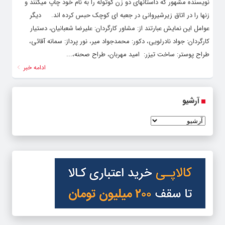
نویسنده مشهور که داستانهای دو زن کوتوله را به نام خود چاپ میکنند و
زنها را در اتاق زیرشیروانی در جعبه ای کوچک حبس کرده اند. دیگر
عوامل این نمایش عبارتند از: مشاور کارگردان: علیرضا شعبانیان، دستیار
کارگردان: جواد ‌نادرلویی، دکور: محمدجواد میر، نور پرداز: سمانه ‌آقائی،
طراح پوستر: ساخت تیزر: امید مهربان، طراح صحنه،...
ادامه خبر
آرشیو