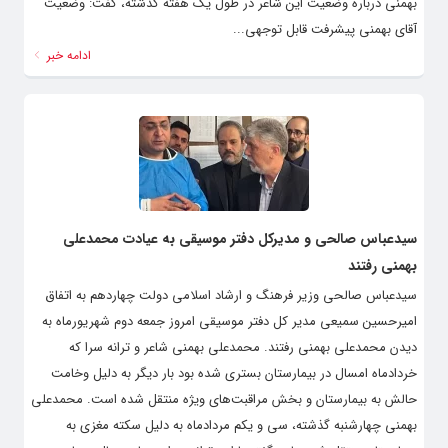
بهمنی درباره وضعیت این شاعر در طول یک هفته گذشته، گفت: وضعیت
آقای بهمنی پیشرفت قابل توجهی...
ادامه خبر
سیدعباس صالحی و مدیرکل دفتر موسیقی به عیادت محمدعلی
بهمنی رفتند
سیدعباس صالحی وزیر فرهنگ و ارشاد اسلامی دولت چهاردهم به اتفاق
امیرحسین سمیعی مدیر کل دفتر موسیقی امروز جمعه دوم شهریورماه به
دیدن محمدعلی بهمنی رفتند. محمدعلی بهمنی شاعر و ترانه سرا که
خردادماه امسال در بیمارستان بستری شده بود بار دیگر به دلیل وخامت
حالش به بیمارستان و بخش مراقبت‌های ویژه منتقل شده است. محمدعلی
بهمنی چهارشنبه گذشته، سی و یکم مردادماه به دلیل سکته مغزی به