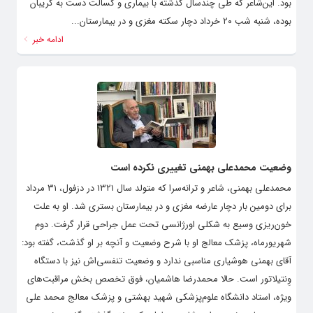
بود. این‌شاعر که طی چندسال گذشته با بیماری و کسالت دست به گریبان
بوده، شنبه شب ۲۰ خرداد دچار سکته مغزی و در بیمارستان...
ادامه خبر
وضعیت محمدعلی بهمنی تغییری نکرده است
محمدعلی بهمنی، شاعر و ترانه‌سرا که متولد سال ۱۳۲۱ در دزفول، ۳۱ مرداد
برای دومین بار دچار عارضه مغزی و در بیمارستان بستری شد. او به علت
خون‌ریزی وسیع به شکلی اورژانسی تحت عمل جراحی قرار گرفت. دوم
شهریورماه، پزشک معالج او با شرح وضعیت و آنچه بر او گذشت، گفته بود:
آقای بهمنی هوشیاری مناسبی ندارد و وضعیت تنفسی‌اش نیز با دستگاه
وِنتیلاتور است. حالا محمدرضا هاشمیان، فوق تخصص بخش مراقبت‌های
ویژه، استاد دانشگاه علوم‌پزشکی شهید بهشتی و پزشک معالج محمد علی