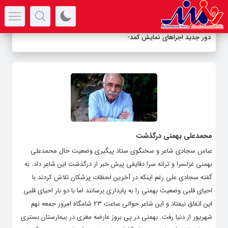
سرتیتر جدیدترین اخبار
دور جدید اجراهای نمایش کمدی «ما
_
محمدعلی بهمنی درگذشت
عباس سجادی شاعر و سخنگوی ستاد پیگیری وضعیت حال محمدعلی
بهمنی غزلسرا و ترانه سرا دقایقی پیش خبر از درگذشت این شاعر داد. به
گفته سجادی علی رغم اینکه در آخرین لحظات پزشکان تلاش کردند با
احیای قلبی وضعیت بهمنی را به پایداری برسانند اما با دو بار احیای قلبی
این اتفاق نیفتاد و این شاعر حوالی ساعت ۲۳ شامگاه امروز جمعه نهم
شهریور از دنیا رفت. بهمنی در پی بروز عارضه مغزی در بیمارستان بستری