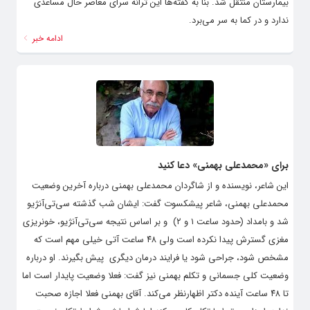
بیمارستان منتقل شد. بنا به گفته‌ها این ترانه سرای معاصر حال مساعدی
ندارد و در کما به سر می‌برد.
ادامه خبر
برای «محمدعلی بهمنی» دعا کنید
این شاعر، نویسنده و از شاگردان محمدعلی بهمنی درباره آخرین وضعیت
محمدعلی بهمنی، شاعر پیشکسوت گفت: ایشان شب گذشته سی‌تی‌آنژیو
شد و بامداد (حدود ساعت ۱ و ۲) و بر اساس نتیجه سی‌تی‌آنژیو، خونریزی
مغزی گسترش پیدا نکرده است ولی ۴۸ ساعت آتی خیلی مهم است که
مشخص شود، جراحی شود یا فرایند درمان دیگری پیش بگیرند. او درباره
وضعیت کلی جسمانی و تکلم بهمنی نیز گفت: فعلا وضعیت پایدار است اما
تا ۴۸ ساعت آینده دکتر اظهارنظر می‌کند. آقای بهمنی فعلا اجازه صحبت