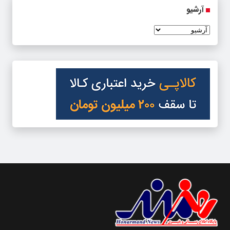
آرشیو