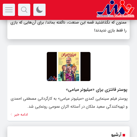
سرتیتر جدیدترین اخبار
ممنون که نگذاشتید قصه این صنعت، ناگفته بماند/ برای آن‌هایی که بازی
را فقط بازی ندیدند!
پوستر فانتزی برای «میلیونر میامی»
پوستر فیلم سینمایی کمدی «میلیونر میامی» به کارگردانی مصطفی احمدی
و تهیه‌کنندگی سعید ملکان در آستانه اکران عمومی رونمایی شد.
ادامه خبر
آرشیو