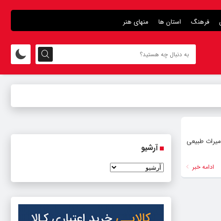
فرهنگ
استان ها
منهای هنر
ثار طبیعی استان در فهرست میراث طبیعی
آرشیو
ادامه خبر