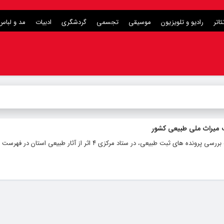
ئاتر
رادیو و تلویزیون
موسیقی
تجسمی
گردشگری
ادبیات
مد و لباس
معاون میراث فرهنگی استان مرکزی گفت: در کمیته بررسی پرونده های ثبت طبیعی، در ستاد مرکزی ۴ اثر از آ