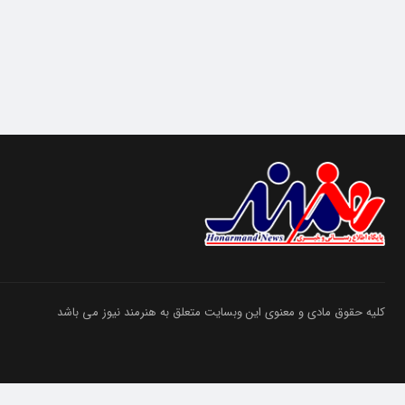
کلیه حقوق مادی و معنوی این وبسایت متعلق به هنرمند نیوز می باشد