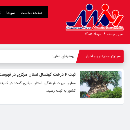
صفحه نخست
سینما
ت
امروز جمعه ۱۶ مرداد ۱۴۰۵
سرتیتر جدیدترین اخبار
بوطیقای عشق در
-
ثبت ۴ درخت کهنسال استان مرکزی در فهرست میراث ملی طبیعی کشور
کشور به ثبت رسید.