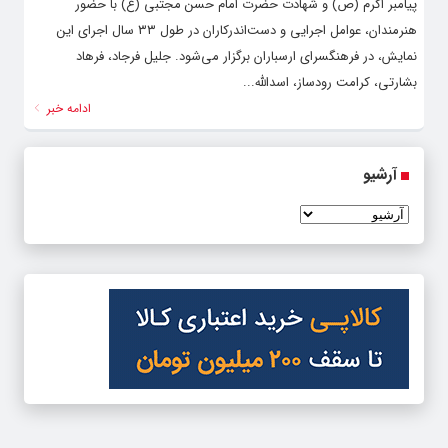
پیامبر اکرم (ص) و شهادت حضرت امام حسن مجتبی (ع) با حضور
هنرمندان، عوامل اجرایی و دست‌اندرکاران در طول ۳۳ سال اجرای این
نمایش، در فرهنگسرای ارسباران برگزار می‌شود. جلیل فرجاد، فرهاد
بشارتی، کرامت رودساز، اسدالله...
ادامه خبر
آرشیو