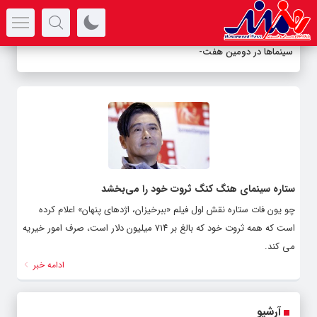
سرتیتر جدیدترین اخبار
سینماها در دومین هفته
_
ستاره سینمای هنگ کنگ ثروت خود را می‌بخشد
چو یون‌ فات ستاره نقش اول فیلم «ببرخیزان، اژدهای پنهان» اعلام کرده
است که همه ثروت خود که بالغ بر ۷۱۴ میلیون دلار است، صرف امور خیریه
می کند.
ادامه خبر
آرشیو