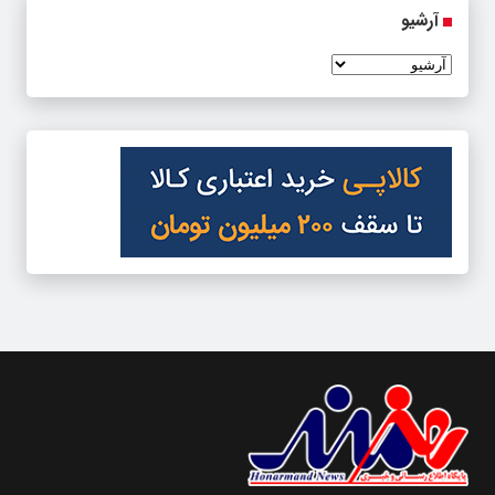
آرشیو